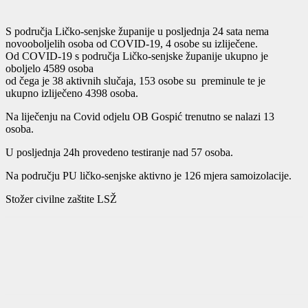
S područja Ličko-senjske županije u posljednja 24 sata nema
novooboljelih osoba od COVID-19, 4 osobe su izliječene.
Od COVID-19 s područja Ličko-senjske županije ukupno je
oboljelo 4589 osoba
od čega je 38 aktivnih slučaja, 153 osobe su preminule te je
ukupno izliječeno 4398 osoba.
Na liječenju na Covid odjelu OB Gospić trenutno se nalazi 13
osoba.
U posljednja 24h provedeno testiranje nad 57 osoba.
Na području PU ličko-senjske aktivno je 126 mjera samoizolacije.
Stožer civilne zaštite LSŽ