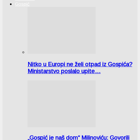
Gospić
Nitko u Europi ne želi otpad iz Gospića?
Ministarstvo poslalo upite…
„Gospić je naš dom“ Milinoviću: Govorili