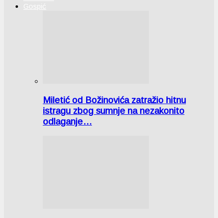
Gospić
Miletić od Božinovića zatražio hitnu
istragu zbog sumnje na nezakonito
odlaganje…