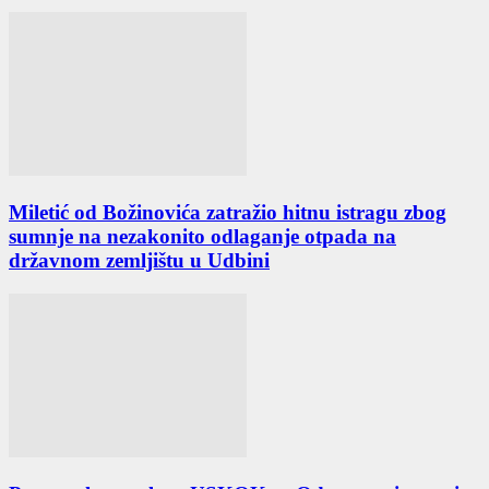
Miletić od Božinovića zatražio hitnu istragu zbog
sumnje na nezakonito odlaganje otpada na
državnom zemljištu u Udbini