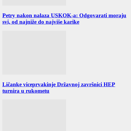
Petry nakon nalaza USKOK-a: Odgovarati moraju
svi, od najniže do najviše karike
Ličanke viceprvakinje Državnoj završnici HEP
turnira u rukometu