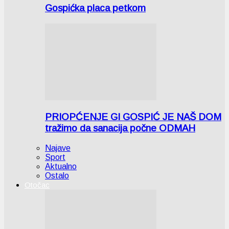
Gospićka placa petkom
PRIOPĆENJE GI GOSPIĆ JE NAŠ DOM
tražimo da sanacija počne ODMAH
Najave
Sport
Aktualno
Ostalo
Otočac