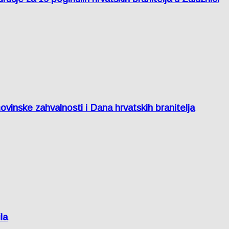
inske zahvalnosti i Dana hrvatskih branitelja
la