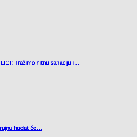
: Tražimo hitnu sanaciju i…
u rujnu hodat će…