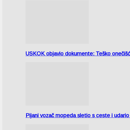
USKOK objavio dokumente: Teško onečiš
Pijani vozač mopeda sletio s ceste i udari