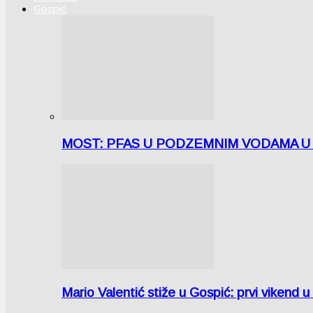
Gospić
MOST: PFAS U PODZEMNIM VODAMA U LICI
Mario Valentić stiže u Gospić: prvi vikend 