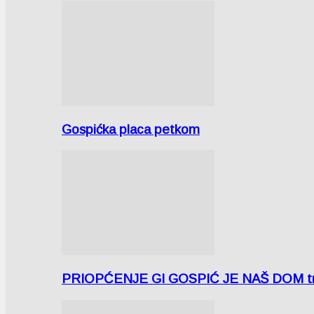
Gospićka placa petkom
PRIOPĆENJE GI GOSPIĆ JE NAŠ DOM tra