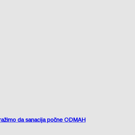
žimo da sanacija počne ODMAH