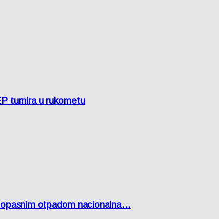
EP turnira u rukometu
Lici opasnim otpadom nacionalna…