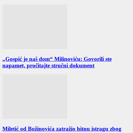
„Gospić je naš dom“ Milinoviću: Govorili ste
napamet, pročitajte stručni dokument
Miletić od Božinovića zatražio hitnu istragu zbog