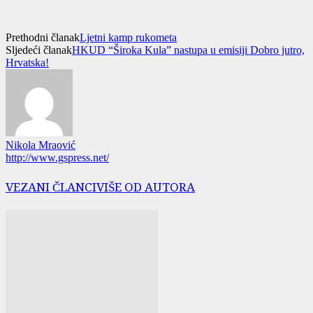
Prethodni članak
Ljetni kamp rukometa
Sljedeći članak
HKUD “Široka Kula” nastupa u emisiji Dobro jutro,
Hrvatska!
Nikola Mraović
http://www.gspress.net/
VEZANI ČLANCI
VIŠE OD AUTORA