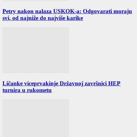
Petry nakon nalaza USKOK-a: Odgovarati moraju
svi, od najniže do najviše karike
Ličanke viceprvakinje Državnoj završnici HEP
turnira u rukometu