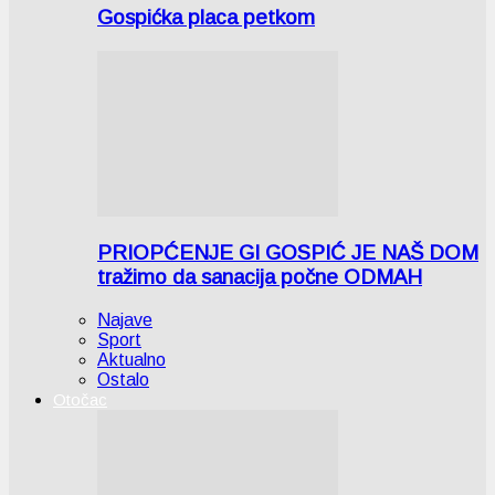
Gospićka placa petkom
PRIOPĆENJE GI GOSPIĆ JE NAŠ DOM
tražimo da sanacija počne ODMAH
Najave
Sport
Aktualno
Ostalo
Otočac