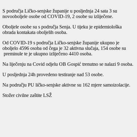
S područja Ličko-senjske županije u posljednja 24 sata 3 su
novooboljele osobe od COVID-19, 2 osobe su izliječene.
Oboljele osobe su s područja Senja. U tijeku je epidemiološka
obrada kontakata oboljelih osoba.
Od COVID-19 s područja Ličko-senjske županije ukupno je
oboljelo 4596 osoba od čega je 32 aktivna slučaja, 154 osobe su
preminule te je ukupno izliječeno 4410 osoba.
Na liječenju na Covid odjelu OB Gospić trenutno se nalazi 9 osoba.
U posljednja 24h provedeno testiranje nad 53 osobe.
Na području PU ličko-senjske aktivne su 162 mjere samoizolacije.
Stožer civilne zaštite LSŽ