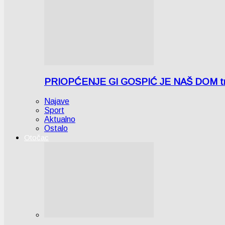
PRIOPĆENJE GI GOSPIĆ JE NAŠ DOM tra
Najave
Sport
Aktualno
Ostalo
Otočac