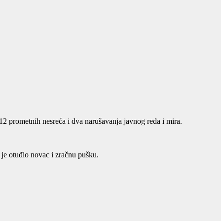
12 prometnih nesreća i dva narušavanja javnog reda i mira.
 je otuđio novac i zračnu pušku.