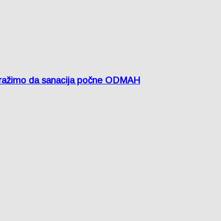
žimo da sanacija počne ODMAH