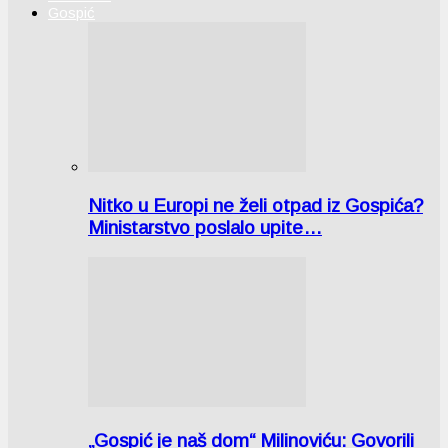
Gospić
Nitko u Europi ne želi otpad iz Gospića?
Ministarstvo poslalo upite…
„Gospić je naš dom“ Milinoviću: Govorili