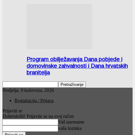
Program obilježavanja Dana pobjede i
domovinske zahvalnosti i Dana hrvatskih
branitelja
Nedjelja, 9 kolovoza, 2026
Registracija / Prijava
Prijaviti se
Dobrodošli! Prijavite se na svoj račun
Vaš username
vaša lozinka