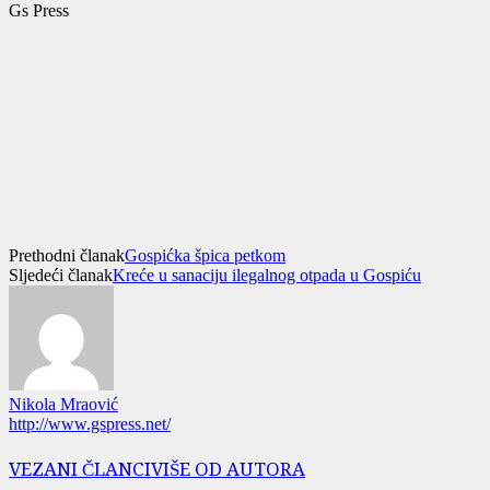
Gs Press
Prethodni članak
Gospićka špica petkom
Sljedeći članak
Kreće u sanaciju ilegalnog otpada u Gospiću
Nikola Mraović
http://www.gspress.net/
VEZANI ČLANCI
VIŠE OD AUTORA