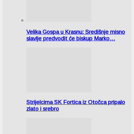
Velika Gospa u Krasnu: Središnje misno
slavlje predvodit će biskup Marko…
Strijelcima SK Fortica iz Otočca pripalo
zlato i srebro