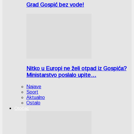
Grad Gospić bez vode!
Nitko u Europi ne želi otpad iz Gospića?
Ministarstvo poslalo upite…
Najave
Sport
Aktualno
Ostalo
Otočac