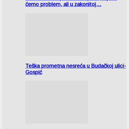
ćemo problem, ali u zakonitoj…
Teška prometna nesreća u Budačkoj ulici-
Gospić