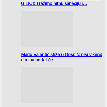
U LICI: Tražimo hitnu sanaciju i…
Mario Valentić stiže u Gospić: prvi vikend
u rujnu hodat će…