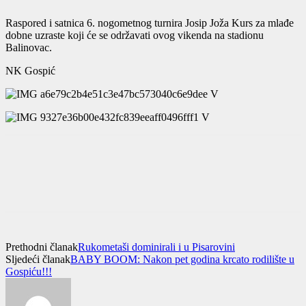
Raspored i satnica 6. nogometnog turnira Josip Joža Kurs za mlađe
dobne uzraste koji će se održavati ovog vikenda na stadionu
Balinovac.
NK Gospić
Prethodni članak
Rukometaši dominirali i u Pisarovini
Sljedeći članak
BABY BOOM: Nakon pet godina krcato rodilište u
Gospiću!!!