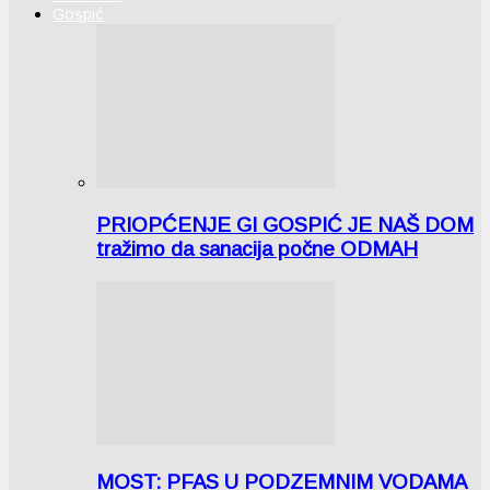
Gospić
PRIOPĆENJE GI GOSPIĆ JE NAŠ DOM
tražimo da sanacija počne ODMAH
MOST: PFAS U PODZEMNIM VODAMA