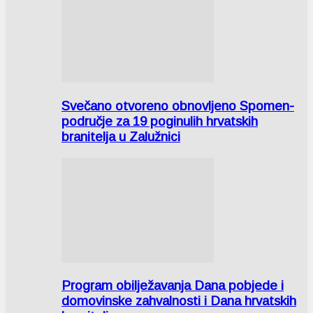
Svečano otvoreno obnovljeno Spomen-
područje za 19 poginulih hrvatskih
branitelja u Zalužnici
Program obilježavanja Dana pobjede i
domovinske zahvalnosti i Dana hrvatskih