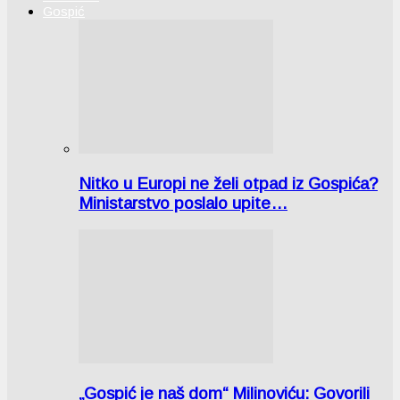
Gospić
Nitko u Europi ne želi otpad iz Gospića?
Ministarstvo poslalo upite…
„Gospić je naš dom“ Milinoviću: Govorili