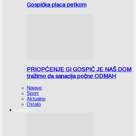
Gospićka placa petkom
PRIOPĆENJE GI GOSPIĆ JE NAŠ DOM
tražimo da sanacija počne ODMAH
Najave
Sport
Aktualno
Ostalo
Otočac