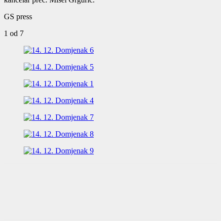
GS press
1
od 7