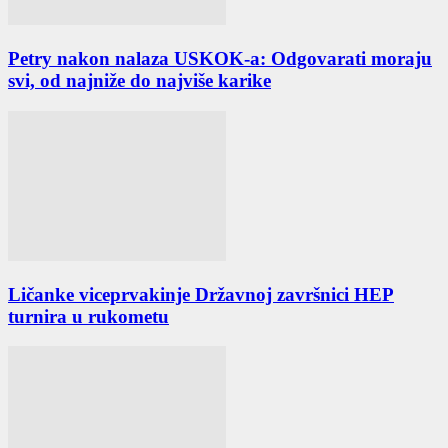
Petry nakon nalaza USKOK-a: Odgovarati moraju
svi, od najniže do najviše karike
Ličanke viceprvakinje Državnoj završnici HEP
turnira u rukometu