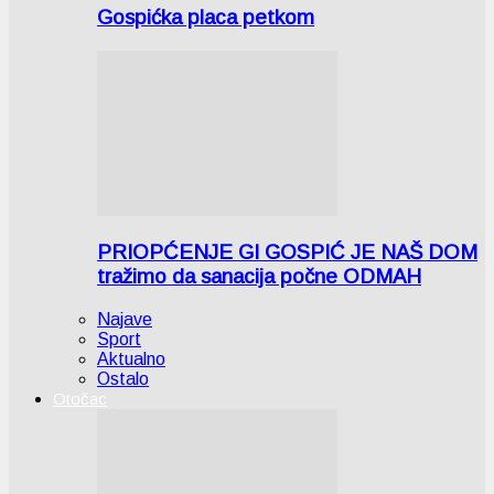
Gospićka placa petkom
PRIOPĆENJE GI GOSPIĆ JE NAŠ DOM
tražimo da sanacija počne ODMAH
Najave
Sport
Aktualno
Ostalo
Otočac