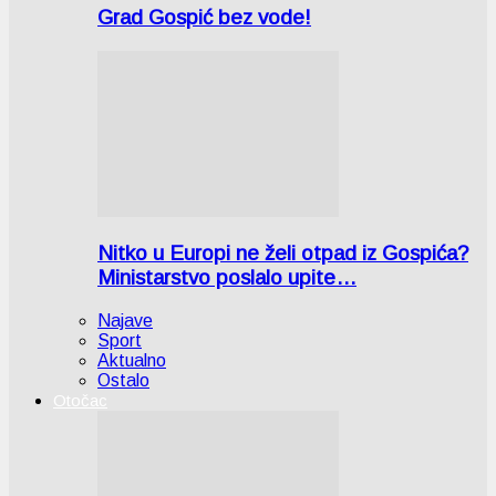
Grad Gospić bez vode!
Nitko u Europi ne želi otpad iz Gospića?
Ministarstvo poslalo upite…
Najave
Sport
Aktualno
Ostalo
Otočac