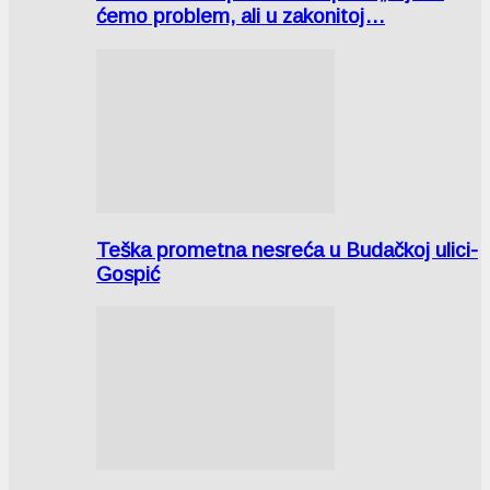
ćemo problem, ali u zakonitoj…
Teška prometna nesreća u Budačkoj ulici-
Gospić