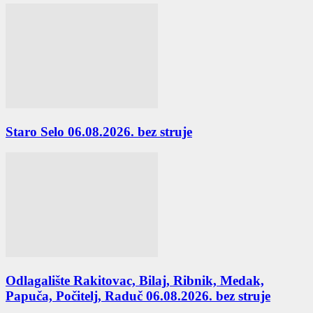
Staro Selo 06.08.2026. bez struje
Odlagalište Rakitovac, Bilaj, Ribnik, Medak,
Papuča, Počitelj, Raduč 06.08.2026. bez struje