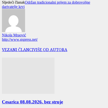
Sljedeći članak
Održan tradicionalni prijem za dobrovoljne
darivatelje krvi
Nikola Mraović
http://www.gspress.net/
VEZANI ČLANCI
VIŠE OD AUTORA
Cesarica 08.08.2026. bez struje