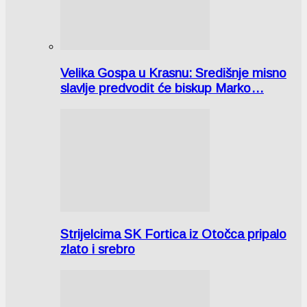
Velika Gospa u Krasnu: Središnje misno
slavlje predvodit će biskup Marko…
Strijelcima SK Fortica iz Otočca pripalo
zlato i srebro