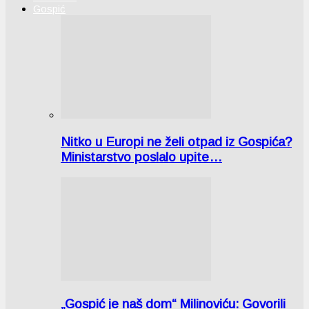
Gospić
Nitko u Europi ne želi otpad iz Gospića?
Ministarstvo poslalo upite…
„Gospić je naš dom“ Milinoviću: Govorili