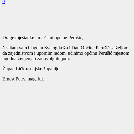
0
Drage mještanke i mještani općine Perušić,
čestitam vam blagdan Svetog križa i Dan Općine Perušić sa željom
da zajedništvom i upornim radom, učinimo općinu Perušić mjestom
ugodna življenja i zadovoljnih ljudi.
Župan Ličko-senjske županije
Ernest Petry, mag. iur.