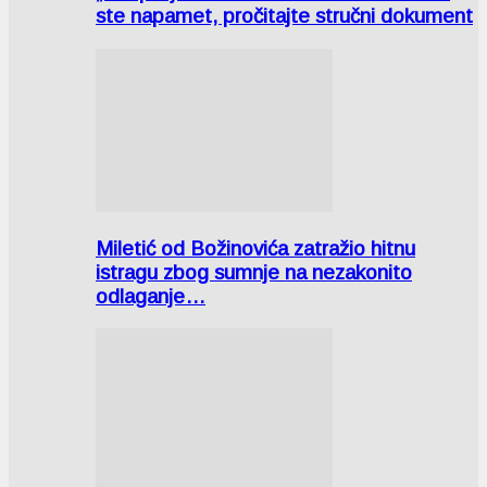
ste napamet, pročitajte stručni dokument
Miletić od Božinovića zatražio hitnu
istragu zbog sumnje na nezakonito
odlaganje…