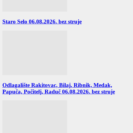
Staro Selo 06.08.2026. bez struje
Odlagalište Rakitovac, Bilaj, Ribnik, Medak,
Papuča, Počitelj, Raduč 06.08.2026. bez struje