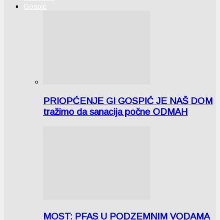
Gospić
PRIOPĆENJE GI GOSPIĆ JE NAŠ DOM
tražimo da sanacija počne ODMAH
MOST: PFAS U PODZEMNIM VODAMA