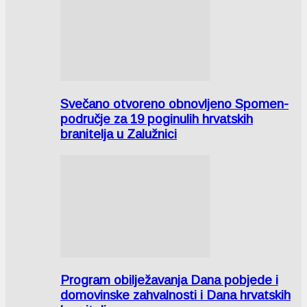
Svečano otvoreno obnovljeno Spomen-
područje za 19 poginulih hrvatskih
branitelja u Zalužnici
Program obilježavanja Dana pobjede i
domovinske zahvalnosti i Dana hrvatskih