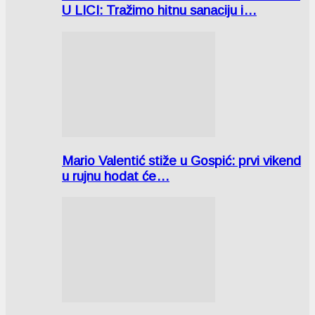
U LICI: Tražimo hitnu sanaciju i…
Mario Valentić stiže u Gospić: prvi vikend
u rujnu hodat će…