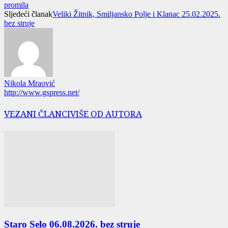
promila
Sljedeći članak
Veliki Žitnik, Smiljansko Polje i Klanac 25.02.2025.
bez struje
Nikola Mraović
http://www.gspress.net/
VEZANI ČLANCI
VIŠE OD AUTORA
Staro Selo 06.08.2026. bez struje