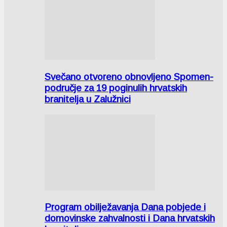
Svečano otvoreno obnovljeno Spomen-
područje za 19 poginulih hrvatskih
branitelja u Zalužnici
Program obilježavanja Dana pobjede i
domovinske zahvalnosti i Dana hrvatskih