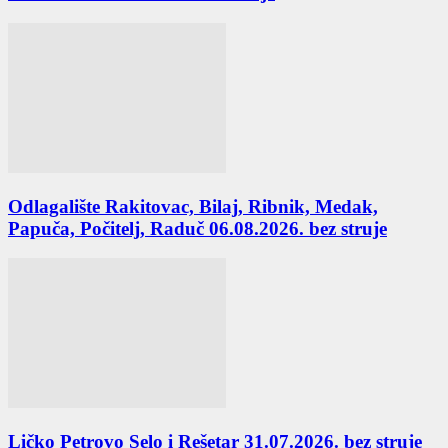
Odlagalište Rakitovac, Bilaj, Ribnik, Medak,
Papuča, Počitelj, Raduč 06.08.2026. bez struje
Ličko Petrovo Selo i Rešetar 31.07.2026. bez struje