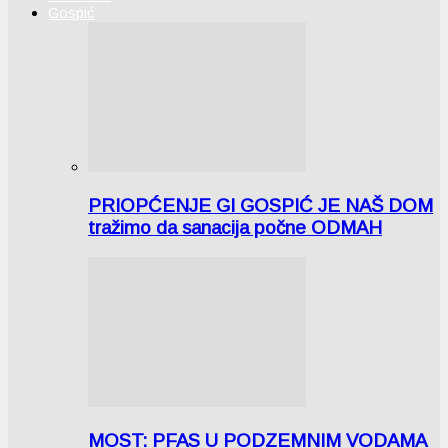
Gospić
PRIOPĆENJE GI GOSPIĆ JE NAŠ DOM
tražimo da sanacija počne ODMAH
MOST: PFAS U PODZEMNIM VODAMA