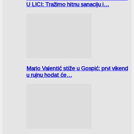
U LICI: Tražimo hitnu sanaciju i…
Mario Valentić stiže u Gospić: prvi vikend
u rujnu hodat će…