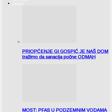
Gospić
PRIOPĆENJE GI GOSPIĆ JE NAŠ DOM
tražimo da sanacija počne ODMAH
MOST: PFAS U PODZEMNIM VODAMA