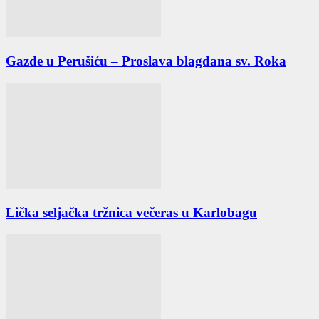
Gazde u Perušiću – Proslava blagdana sv. Roka
Lička seljačka tržnica večeras u Karlobagu