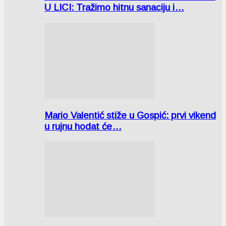
U LICI: Tražimo hitnu sanaciju i…
Mario Valentić stiže u Gospić: prvi vikend
u rujnu hodat će…