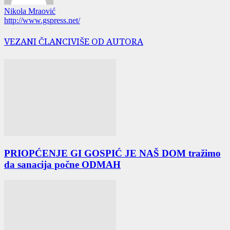
Nikola Mraović
http://www.gspress.net/
VEZANI ČLANCI
VIŠE OD AUTORA
PRIOPĆENJE GI GOSPIĆ JE NAŠ DOM tražimo
da sanacija počne ODMAH