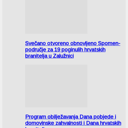
Svečano otvoreno obnovljeno Spomen-
područje za 19 poginulih hrvatskih
branitelja u Zalužnici
Program obilježavanja Dana pobjede i
domovinske zahvalnosti i Dana hrvatskih