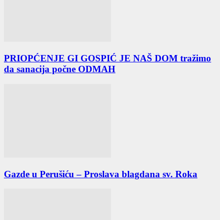
PRIOPĆENJE GI GOSPIĆ JE NAŠ DOM tražimo
da sanacija počne ODMAH
Gazde u Perušiću – Proslava blagdana sv. Roka