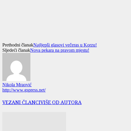
Prethodni članak
Najljepši glasovi večeras u Korzu!
Sljedeći članak
Nova pekara na pravom mjestu!
Nikola Mraović
http://www.gspress.net/
VEZANI ČLANCI
VIŠE OD AUTORA