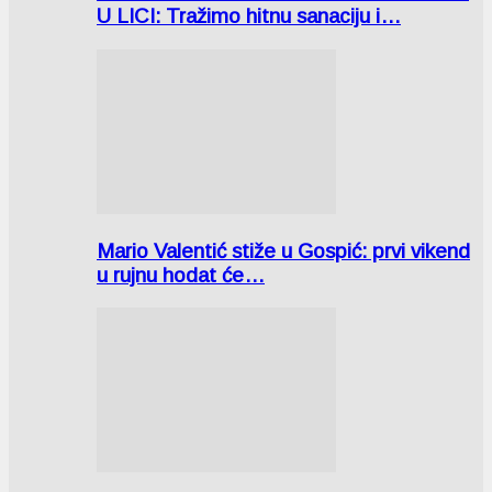
U LICI: Tražimo hitnu sanaciju i…
Mario Valentić stiže u Gospić: prvi vikend
u rujnu hodat će…