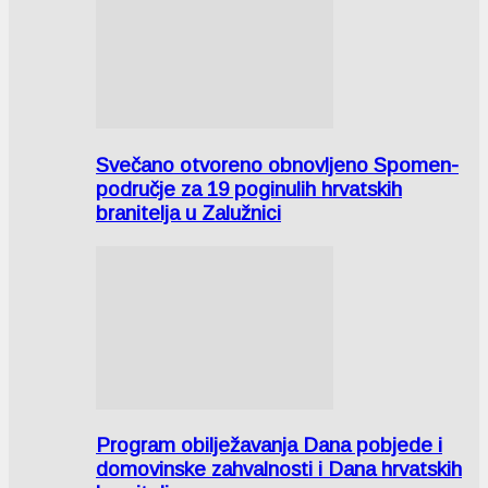
Svečano otvoreno obnovljeno Spomen-
područje za 19 poginulih hrvatskih
branitelja u Zalužnici
Program obilježavanja Dana pobjede i
domovinske zahvalnosti i Dana hrvatskih