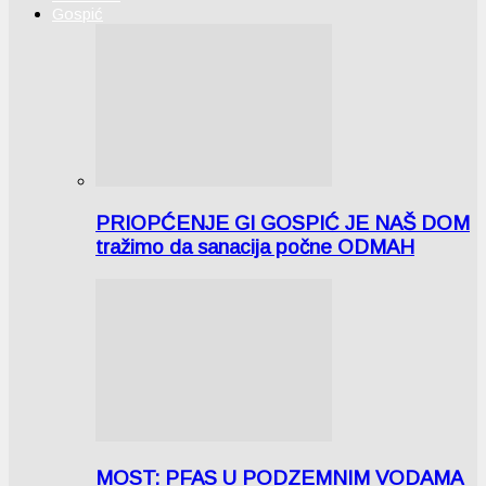
Gospić
PRIOPĆENJE GI GOSPIĆ JE NAŠ DOM
tražimo da sanacija počne ODMAH
MOST: PFAS U PODZEMNIM VODAMA