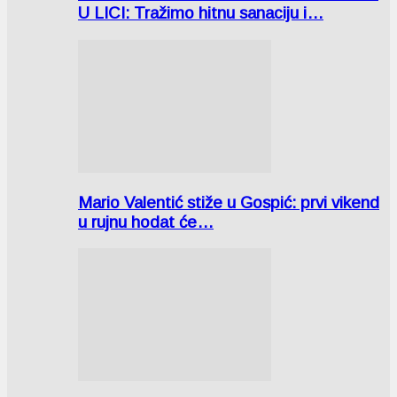
U LICI: Tražimo hitnu sanaciju i…
Mario Valentić stiže u Gospić: prvi vikend
u rujnu hodat će…