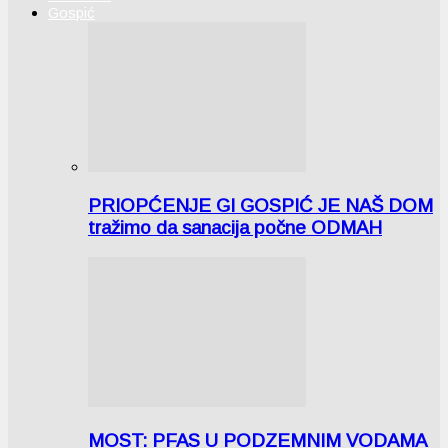
Gospić
PRIOPĆENJE GI GOSPIĆ JE NAŠ DOM
tražimo da sanacija počne ODMAH
MOST: PFAS U PODZEMNIM VODAMA