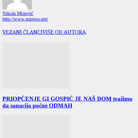
Nikola Mraović
http://www.gspress.net/
VEZANI ČLANCI
VIŠE OD AUTORA
PRIOPĆENJE GI GOSPIĆ JE NAŠ DOM tražimo
da sanacija počne ODMAH