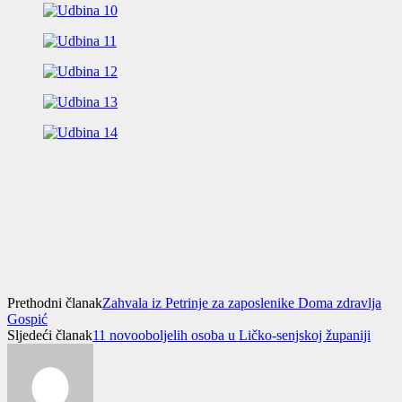
Prethodni članak
Zahvala iz Petrinje za zaposlenike Doma zdravlja
Gospić
Sljedeći članak
11 novooboljelih osoba u Ličko-senjskoj županiji