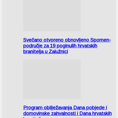
Svečano otvoreno obnovljeno Spomen-
područje za 19 poginulih hrvatskih
branitelja u Zalužnici
Program obilježavanja Dana pobjede i
domovinske zahvalnosti i Dana hrvatskih