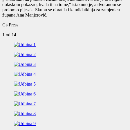
dolaskom pokazao, hvala ti na tome,“ istaknuo je, a dvoranom se
prolomio pljesak. Skupu se obratila i kandidatkinja za zamjenicu
župana Ana Manjerović.
Gs Press
1
od 14