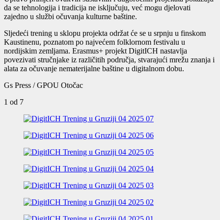
da se tehnologija i tradicija ne isključuju, već mogu djelovati
zajedno u službi očuvanja kulturne baštine.
Sljedeći trening u sklopu projekta održat će se u srpnju u finskom
Kaustinenu, poznatom po najvećem folklornom festivalu u
nordijskim zemljama. Erasmus+ projekt DigitICH nastavlja
povezivati stručnjake iz različitih područja, stvarajući mrežu znanja i
alata za očuvanje nematerijalne baštine u digitalnom dobu.
Gs Press / GPOU Otočac
1
od 7