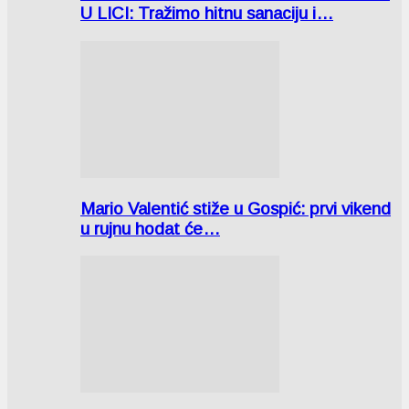
U LICI: Tražimo hitnu sanaciju i…
Mario Valentić stiže u Gospić: prvi vikend
u rujnu hodat će…