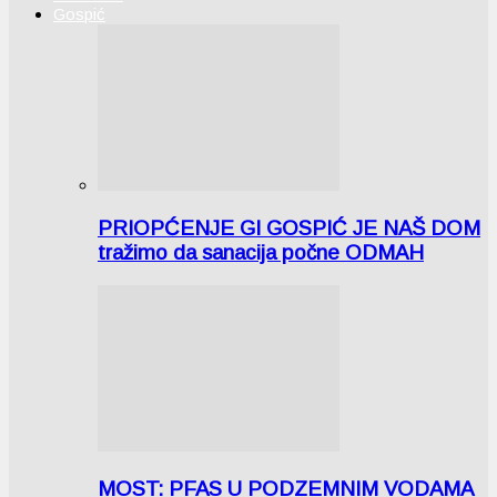
Gospić
PRIOPĆENJE GI GOSPIĆ JE NAŠ DOM
tražimo da sanacija počne ODMAH
MOST: PFAS U PODZEMNIM VODAMA