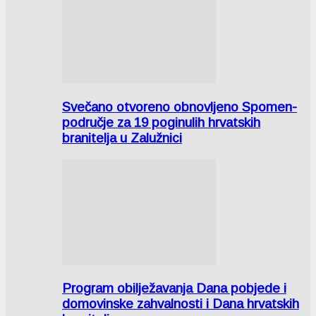
Svečano otvoreno obnovljeno Spomen-
područje za 19 poginulih hrvatskih
branitelja u Zalužnici
Program obilježavanja Dana pobjede i
domovinske zahvalnosti i Dana hrvatskih