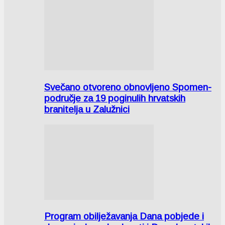
Svečano otvoreno obnovljeno Spomen-
područje za 19 poginulih hrvatskih
branitelja u Zalužnici
Program obilježavanja Dana pobjede i