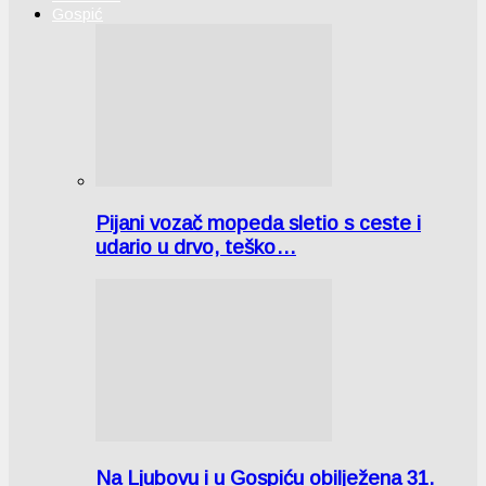
Gospić
Pijani vozač mopeda sletio s ceste i
udario u drvo, teško…
Na Ljubovu i u Gospiću obilježena 31.