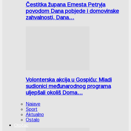
Čestitka župana Ernesta Petryja
povodom Dana pobjede i domovinske
zahvalnosti, Dana…
Volonterska akcija u Gospiću: Mladi
sudionici međunarodnog programa
uljepšali okoliš Doma…
Najave
Sport
Aktualno
Ostalo
Otočac