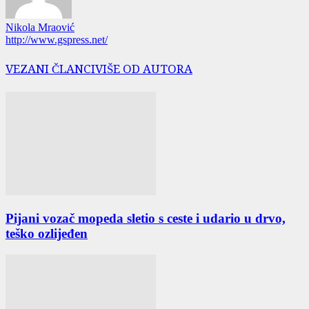
Nikola Mraović
http://www.gspress.net/
VEZANI ČLANCI
VIŠE OD AUTORA
Pijani vozač mopeda sletio s ceste i udario u drvo,
teško ozlijeđen