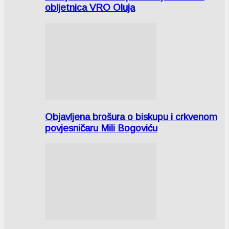
obljetnica VRO Oluja
Objavljena brošura o biskupu i crkvenom
povjesničaru Mili Bogoviću