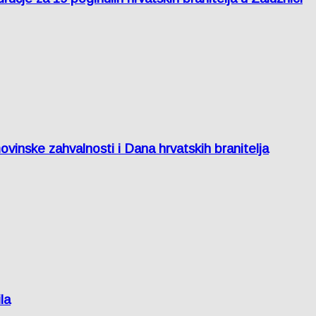
inske zahvalnosti i Dana hrvatskih branitelja
la