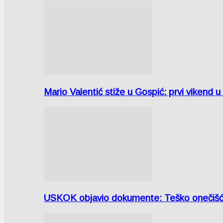
Mario Valentić stiže u Gospić: prvi vikend 
USKOK objavio dokumente: Teško onečiš