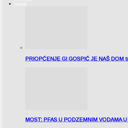
Gospić
PRIOPĆENJE GI GOSPIĆ JE NAŠ DOM tra
MOST: PFAS U PODZEMNIM VODAMA U LICI