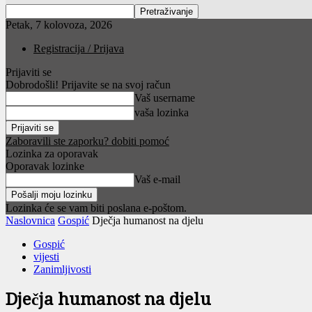
Petak, 7 kolovoza, 2026
Registracija / Prijava
Prijaviti se
Dobrodošli! Prijavite se na svoj račun
Vaš username
vaša lozinka
Zaboravili ste zaporku? dobiti pomoć
Lozinka za oporavak
Oporavak lozinke
Vaš e-mail
Lozinka će se vam biti poslana e-poštom.
Naslovnica
Gospić
Dječja humanost na djelu
Gospić
vijesti
Zanimljivosti
Dječja humanost na djelu