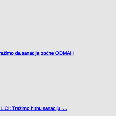
žimo da sanacija počne ODMAH
: Tražimo hitnu sanaciju i…