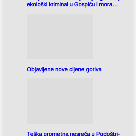
ekološki kriminal u Gospiću i mora…
Objavljene nove cijene goriva
Teška prometna nesreća u Podoštri-