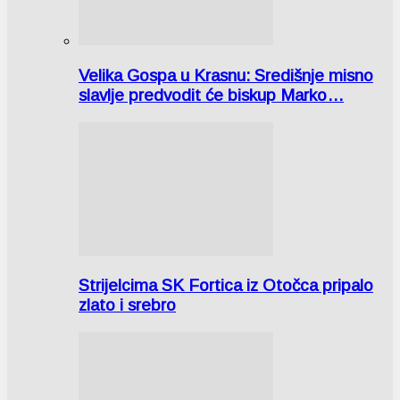
Velika Gospa u Krasnu: Središnje misno
slavlje predvodit će biskup Marko…
Strijelcima SK Fortica iz Otočca pripalo
zlato i srebro