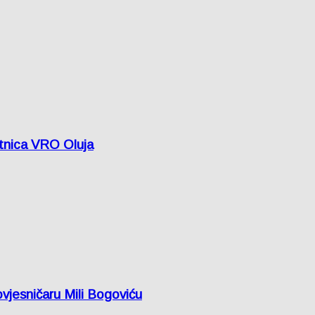
etnica VRO Oluja
vjesničaru Mili Bogoviću