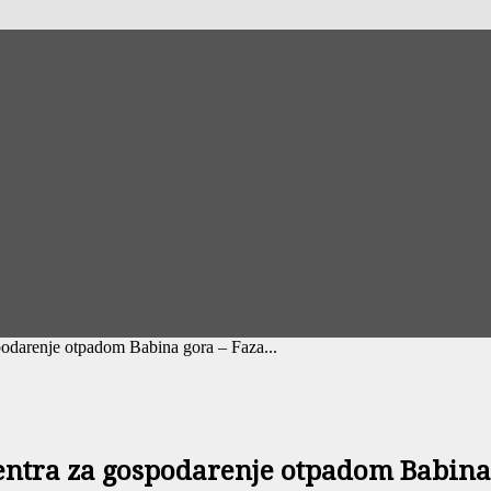
spodarenje otpadom Babina gora – Faza...
entra za gospodarenje otpadom Babina 