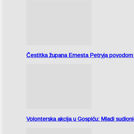
Čestitka župana Ernesta Petryja povodom
Volonterska akcija u Gospiću: Mladi sudio