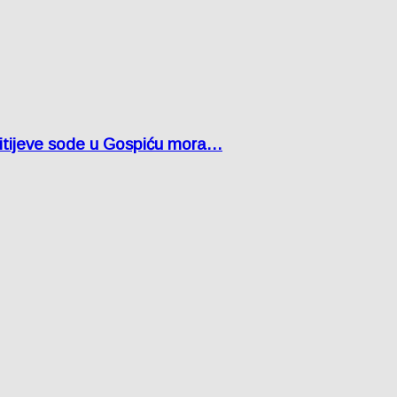
 litijeve sode u Gospiću mora…