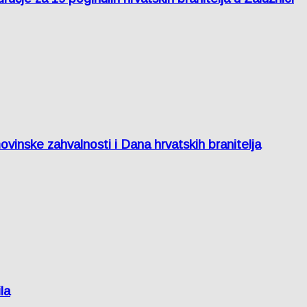
inske zahvalnosti i Dana hrvatskih branitelja
la