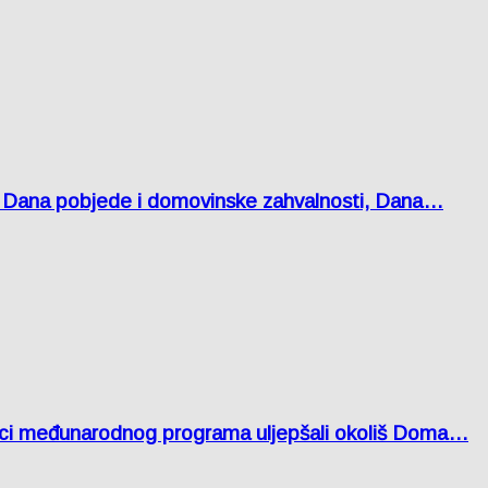
 Dana pobjede i domovinske zahvalnosti, Dana…
nici međunarodnog programa uljepšali okoliš Doma…