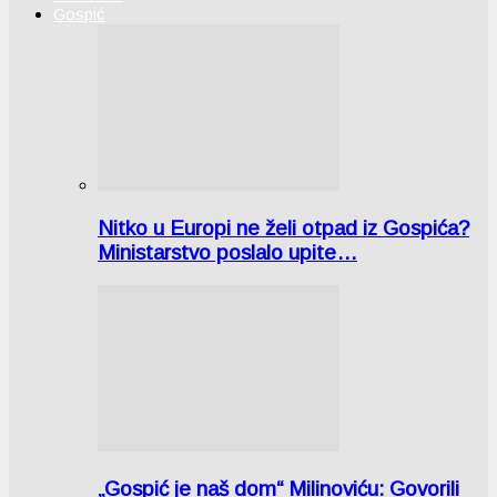
Gospić
Nitko u Europi ne želi otpad iz Gospića?
Ministarstvo poslalo upite…
„Gospić je naš dom“ Milinoviću: Govorili