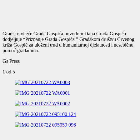
Gradsko vijeće Grada Gospića povodom Dana Grada Gospića
dodjeljuje “Priznanje Grada Gospića ” Gradskom društvu Crvenog
križa Gospić za uloženi trud u humanitarnoj djelatnosti i nesebičnu
pomoć građanima.
Gs Press
1
od 5