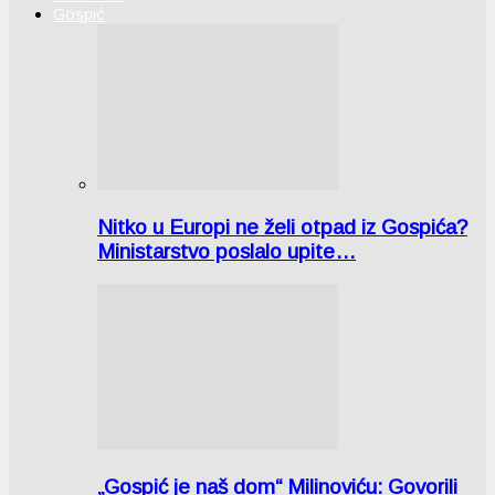
Gospić
Nitko u Europi ne želi otpad iz Gospića?
Ministarstvo poslalo upite…
„Gospić je naš dom“ Milinoviću: Govorili