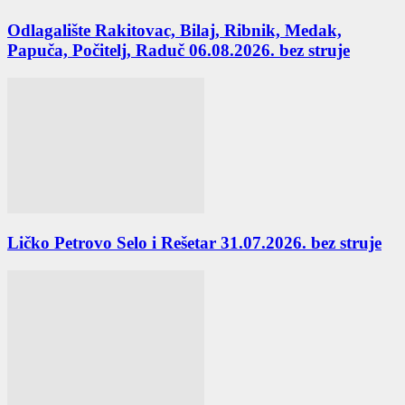
Odlagalište Rakitovac, Bilaj, Ribnik, Medak,
Papuča, Počitelj, Raduč 06.08.2026. bez struje
Ličko Petrovo Selo i Rešetar 31.07.2026. bez struje