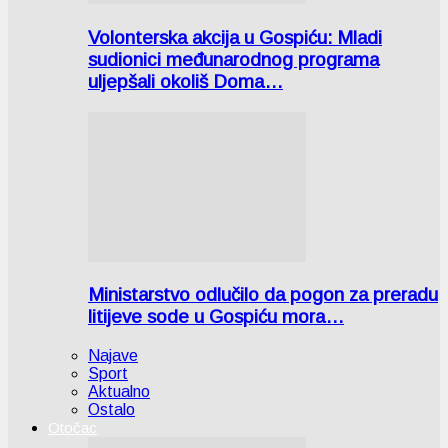
Volonterska akcija u Gospiću: Mladi
sudionici međunarodnog programa
uljepšali okoliš Doma…
Ministarstvo odlučilo da pogon za preradu
litijeve sode u Gospiću mora…
Najave
Sport
Aktualno
Ostalo
Otočac