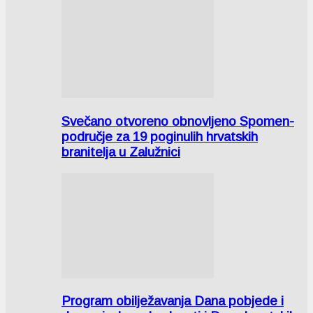
Svečano otvoreno obnovljeno Spomen-
područje za 19 poginulih hrvatskih
branitelja u Zalužnici
Program obilježavanja Dana pobjede i