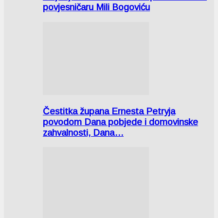
povjesničaru Mili Bogoviću
Čestitka župana Ernesta Petryja
povodom Dana pobjede i domovinske
zahvalnosti, Dana…