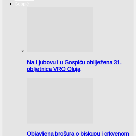
Gospić
Na Ljubovu i u Gospiću obilježena 31.
obljetnica VRO Oluja
Objavljena brošura o biskupu i crkvenom