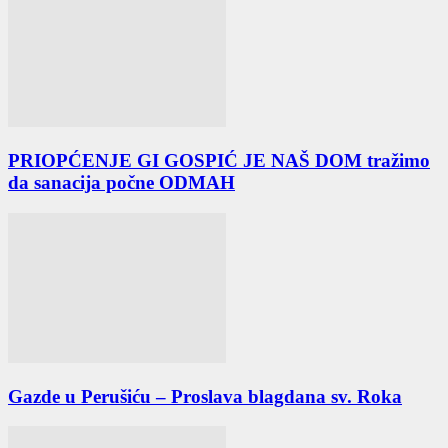
PRIOPĆENJE GI GOSPIĆ JE NAŠ DOM tražimo
da sanacija počne ODMAH
Gazde u Perušiću – Proslava blagdana sv. Roka