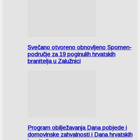
Svečano otvoreno obnovljeno Spomen-
područje za 19 poginulih hrvatskih
branitelja u Zalužnici
Program obilježavanja Dana pobjede i
domovinske zahvalnosti i Dana hrvatskih