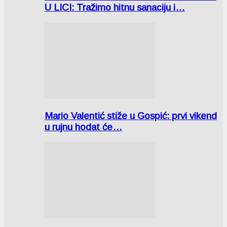
U LICI: Tražimo hitnu sanaciju i…
Mario Valentić stiže u Gospić: prvi vikend
u rujnu hodat će…