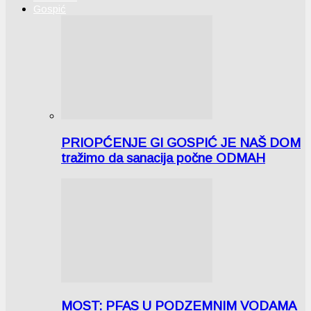
Gospić
PRIOPĆENJE GI GOSPIĆ JE NAŠ DOM
tražimo da sanacija počne ODMAH
MOST: PFAS U PODZEMNIM VODAMA