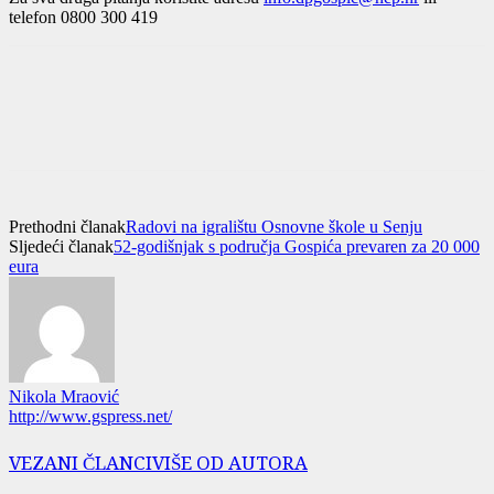
telefon 0800 300 419
Prethodni članak
Radovi na igralištu Osnovne škole u Senju
Sljedeći članak
52-godišnjak s područja Gospića prevaren za 20 000
eura
Nikola Mraović
http://www.gspress.net/
VEZANI ČLANCI
VIŠE OD AUTORA