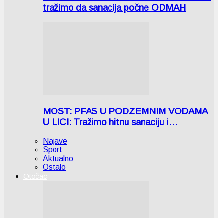
tražimo da sanacija počne ODMAH
MOST: PFAS U PODZEMNIM VODAMA
U LICI: Tražimo hitnu sanaciju i…
Najave
Sport
Aktualno
Ostalo
Otočac