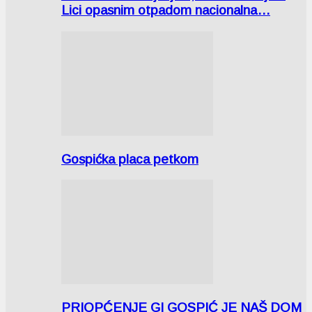
Lici opasnim otpadom nacionalna…
Gospićka placa petkom
PRIOPĆENJE GI GOSPIĆ JE NAŠ DOM