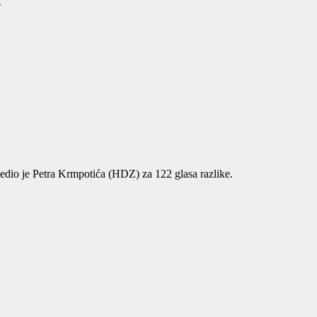
a
edio je Petra Krmpotića (HDZ) za 122 glasa razlike.