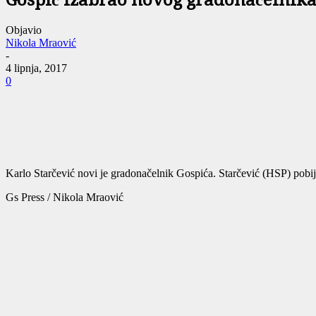
Gospić izabrao novog gradonačelnik
Objavio
Nikola Mraović
-
4 lipnja, 2017
0
Karlo Starčević novi je gradonačelnik Gospića. Starčević (HSP) pobij
Gs Press / Nikola Mraović