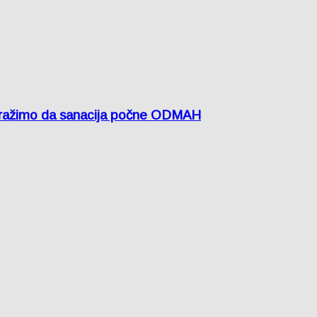
žimo da sanacija počne ODMAH