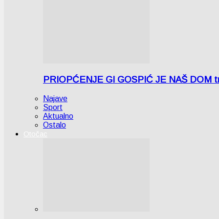
PRIOPĆENJE GI GOSPIĆ JE NAŠ DOM tra
Najave
Sport
Aktualno
Ostalo
Otočac