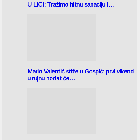
U LICI: Tražimo hitnu sanaciju i…
Mario Valentić stiže u Gospić: prvi vikend
u rujnu hodat će…