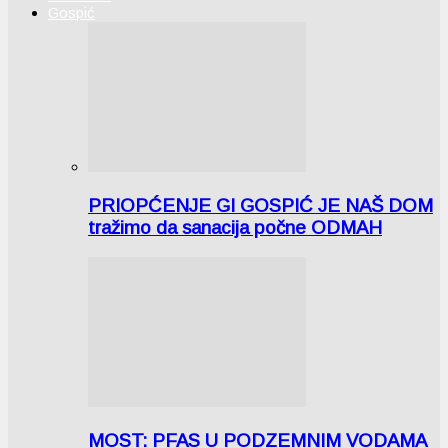
Gospić
PRIOPĆENJE GI GOSPIĆ JE NAŠ DOM
tražimo da sanacija počne ODMAH
MOST: PFAS U PODZEMNIM VODAMA