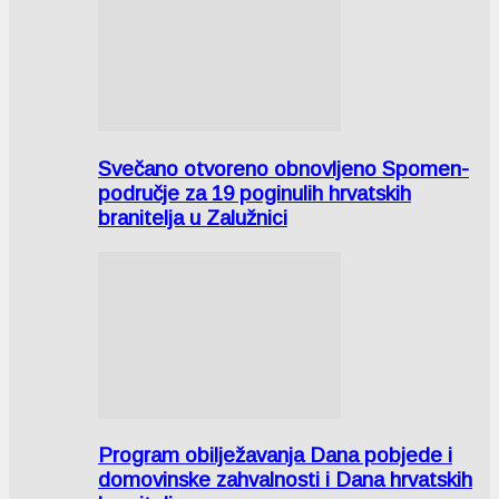
Svečano otvoreno obnovljeno Spomen-
područje za 19 poginulih hrvatskih
branitelja u Zalužnici
Program obilježavanja Dana pobjede i
domovinske zahvalnosti i Dana hrvatskih