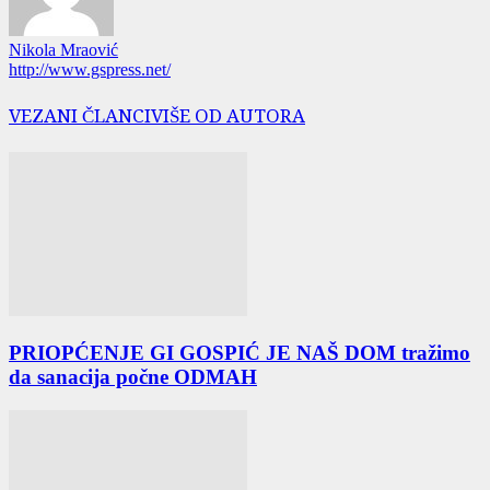
Nikola Mraović
http://www.gspress.net/
VEZANI ČLANCI
VIŠE OD AUTORA
PRIOPĆENJE GI GOSPIĆ JE NAŠ DOM tražimo
da sanacija počne ODMAH