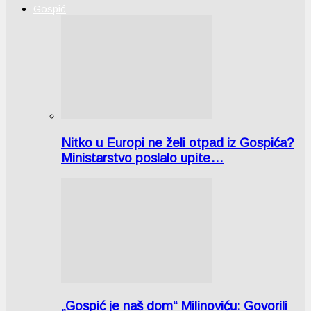
Gospić
Nitko u Europi ne želi otpad iz Gospića?
Ministarstvo poslalo upite…
„Gospić je naš dom“ Milinoviću: Govorili