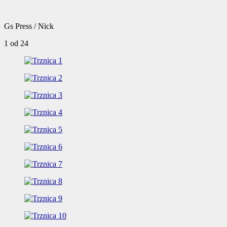
Gs Press / Nick
1
od 24