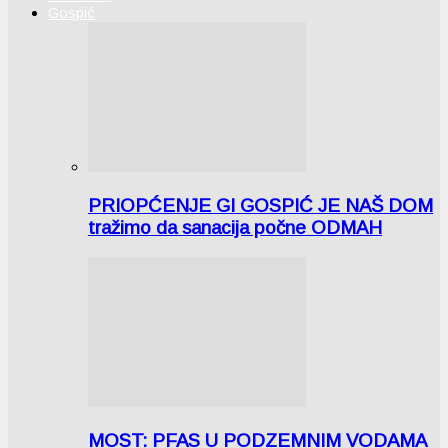
Gospić
PRIOPĆENJE GI GOSPIĆ JE NAŠ DOM
tražimo da sanacija počne ODMAH
MOST: PFAS U PODZEMNIM VODAMA