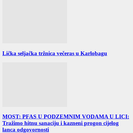
Lička seljačka tržnica večeras u Karlobagu
MOST: PFAS U PODZEMNIM VODAMA U LICI:
Tražimo hitnu sanaciju i kazneni progon cijelog
lanca odgovornosti