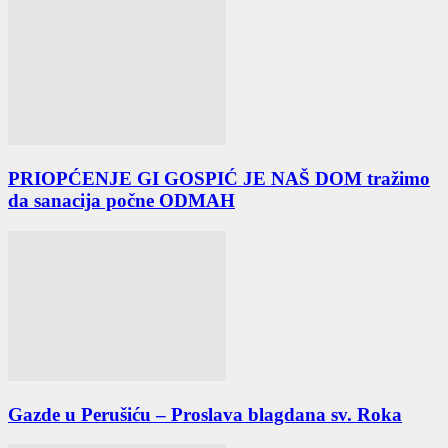
PRIOPĆENJE GI GOSPIĆ JE NAŠ DOM tražimo
da sanacija počne ODMAH
Gazde u Perušiću – Proslava blagdana sv. Roka