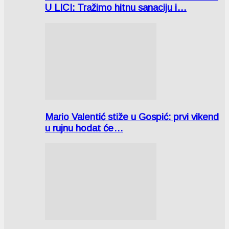
U LICI: Tražimo hitnu sanaciju i…
Mario Valentić stiže u Gospić: prvi vikend
u rujnu hodat će…