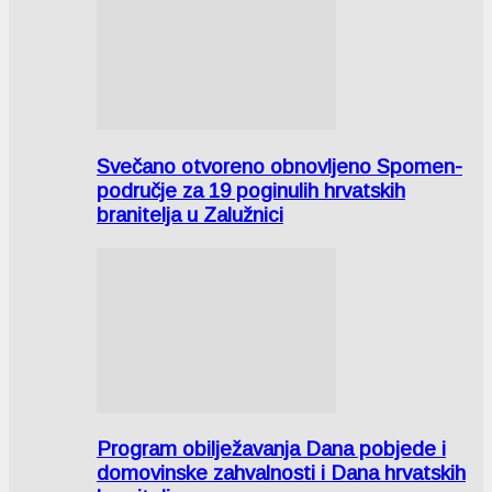
Svečano otvoreno obnovljeno Spomen-
područje za 19 poginulih hrvatskih
branitelja u Zalužnici
Program obilježavanja Dana pobjede i
domovinske zahvalnosti i Dana hrvatskih