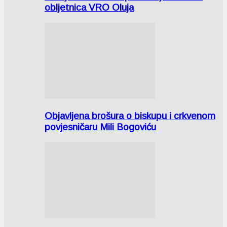
obljetnica VRO Oluja
Objavljena brošura o biskupu i crkvenom
povjesničaru Mili Bogoviću