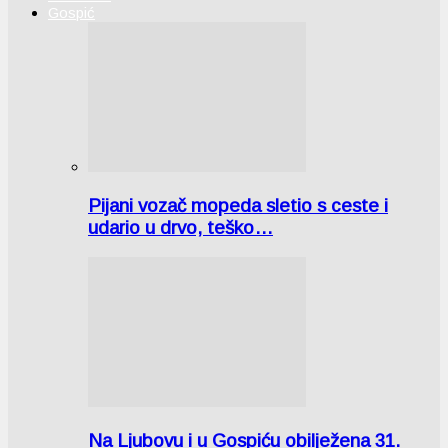
Gospić
Pijani vozač mopeda sletio s ceste i
udario u drvo, teško…
Na Ljubovu i u Gospiću obilježena 31.