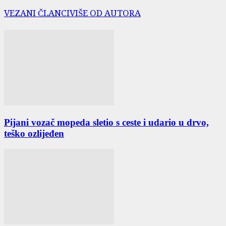
VEZANI ČLANCI
VIŠE OD AUTORA
Pijani vozač mopeda sletio s ceste i udario u drvo,
teško ozlijeđen