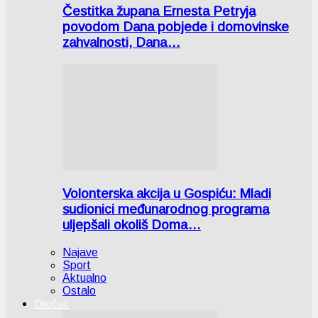
Čestitka župana Ernesta Petryja
povodom Dana pobjede i domovinske
zahvalnosti, Dana…
Volonterska akcija u Gospiću: Mladi
sudionici međunarodnog programa
uljepšali okoliš Doma…
Najave
Sport
Aktualno
Ostalo
Otočac