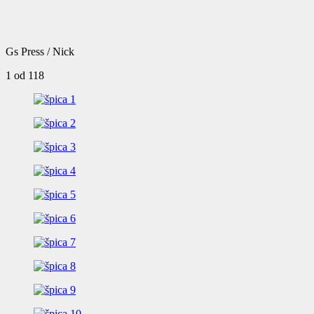
Gs Press / Nick
1
od 118