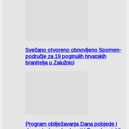
Svečano otvoreno obnovljeno Spomen-
područje za 19 poginulih hrvatskih
branitelja u Zalužnici
Program obilježavanja Dana pobjede i