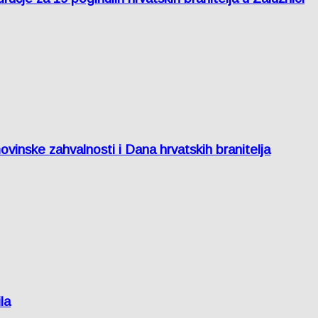
inske zahvalnosti i Dana hrvatskih branitelja
la