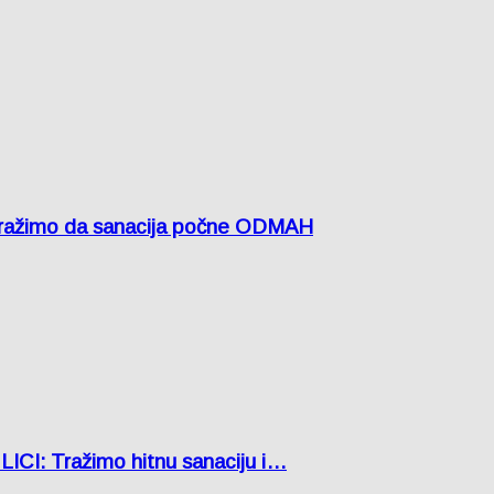
žimo da sanacija počne ODMAH
: Tražimo hitnu sanaciju i…