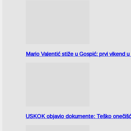
Mario Valentić stiže u Gospić: prvi vikend 
USKOK objavio dokumente: Teško onečiš