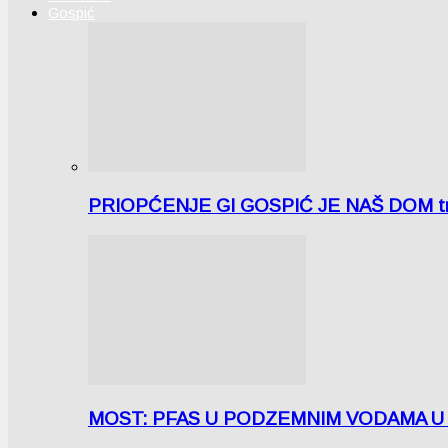
Gospić
PRIOPĆENJE GI GOSPIĆ JE NAŠ DOM tra
MOST: PFAS U PODZEMNIM VODAMA U LICI