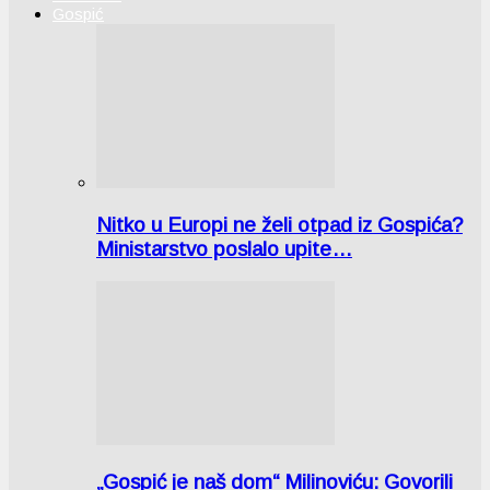
Gospić
Nitko u Europi ne želi otpad iz Gospića?
Ministarstvo poslalo upite…
„Gospić je naš dom“ Milinoviću: Govorili