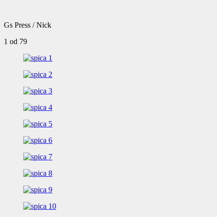
Gs Press / Nick
1
od 79