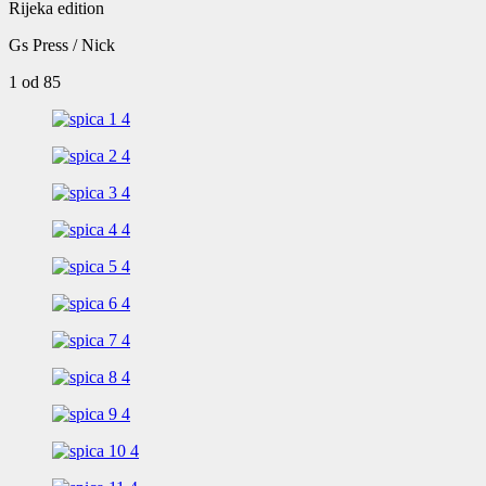
Rijeka edition
Gs Press / Nick
1
od 85