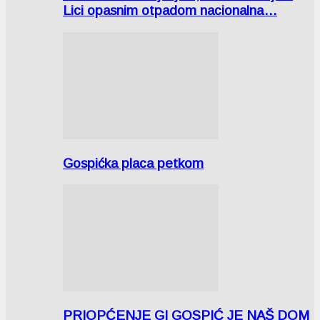
Lici opasnim otpadom nacionalna…
Gospićka placa petkom
PRIOPĆENJE GI GOSPIĆ JE NAŠ DOM