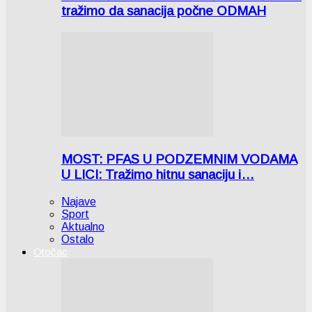
tražimo da sanacija počne ODMAH
MOST: PFAS U PODZEMNIM VODAMA
U LICI: Tražimo hitnu sanaciju i…
Najave
Sport
Aktualno
Ostalo
Otočac