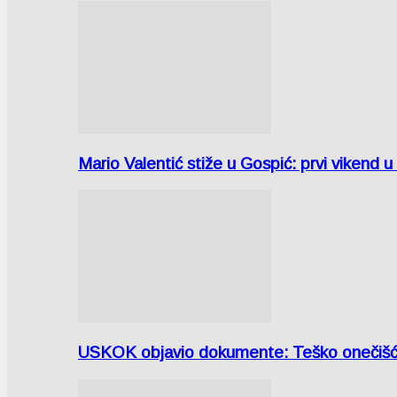
Mario Valentić stiže u Gospić: prvi vikend 
USKOK objavio dokumente: Teško onečiš