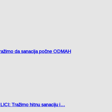
žimo da sanacija počne ODMAH
: Tražimo hitnu sanaciju i…