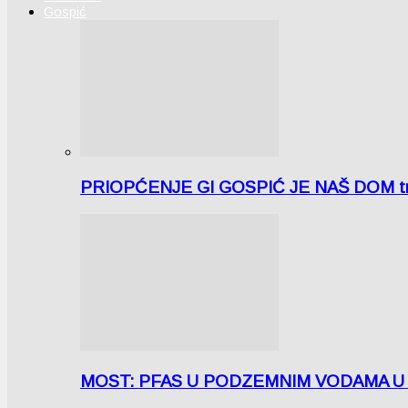
Gospić
PRIOPĆENJE GI GOSPIĆ JE NAŠ DOM tra
MOST: PFAS U PODZEMNIM VODAMA U LICI