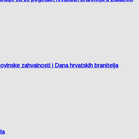
inske zahvalnosti i Dana hrvatskih branitelja
la