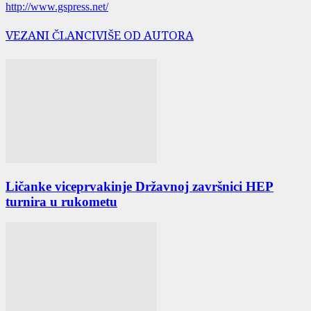
http://www.gspress.net/
VEZANI ČLANCI
VIŠE OD AUTORA
Ličanke viceprvakinje Državnoj završnici HEP
turnira u rukometu