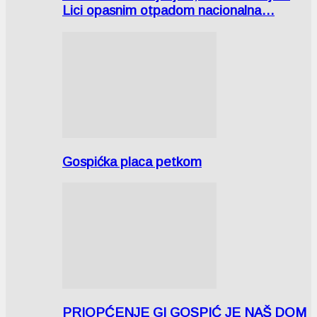
Lici opasnim otpadom nacionalna…
Gospićka placa petkom
PRIOPĆENJE GI GOSPIĆ JE NAŠ DOM