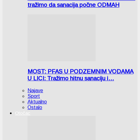
tražimo da sanacija počne ODMAH
MOST: PFAS U PODZEMNIM VODAMA
U LICI: Tražimo hitnu sanaciju i…
Najave
Sport
Aktualno
Ostalo
Otočac