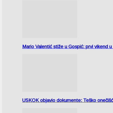
Mario Valentić stiže u Gospić: prvi vikend 
USKOK objavio dokumente: Teško onečiš