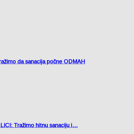
žimo da sanacija počne ODMAH
: Tražimo hitnu sanaciju i…