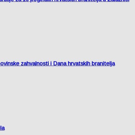
inske zahvalnosti i Dana hrvatskih branitelja
la