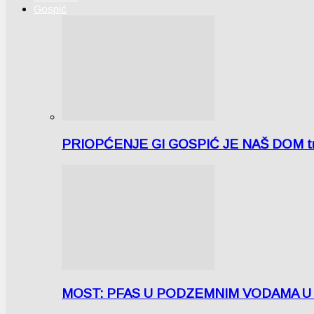
Gospić
PRIOPĆENJE GI GOSPIĆ JE NAŠ DOM tra
MOST: PFAS U PODZEMNIM VODAMA U LICI