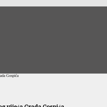
rada Gospića