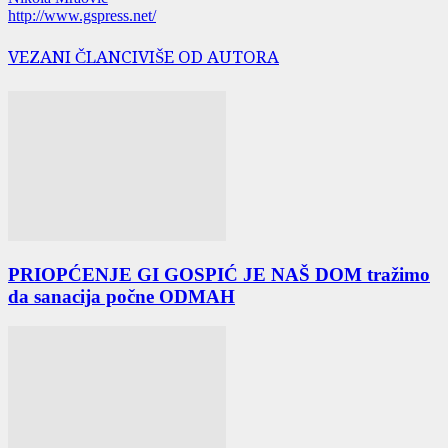
http://www.gspress.net/
VEZANI ČLANCI
VIŠE OD AUTORA
PRIOPĆENJE GI GOSPIĆ JE NAŠ DOM tražimo
da sanacija počne ODMAH