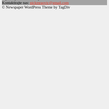
Kontaktirajte nas:
nickmraovic@gmail.com
© Newspaper WordPress Theme by TagDiv