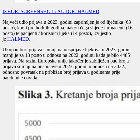
IZVOR: SCREENSHOT / AUTOR: HALMED
Najveći udio prijava u 2023. godini zaprimljen je od liječnika (63
posto), kao i prethodnih godina, nakon čega slijede farmaceuti (16
posto) te pacijenti / korisnici lijeka (14 posto), izvijestio
je
HALMED.
Ukupan broj prijava sumnji na nuspojave lijekova u 2023. godini
manji je za 13 posto u odnosu na 2022. godinu kada je bilo 4485
prijava. Na razini Europske unije također je zabilježen pad broja
prijava sumnji na nuspojave u 2023. godini u odnosu na 2022.,
odnosno povratak na približan broj prijava u godinama prije
pandemije covida.