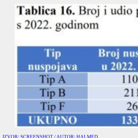
IZVOR: SCREENSHOT / AUTOR: HALMED