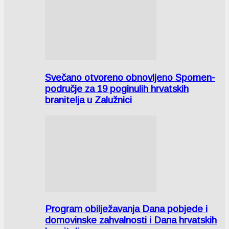
Svečano otvoreno obnovljeno Spomen-
područje za 19 poginulih hrvatskih
branitelja u Zalužnici
Program obilježavanja Dana pobjede i
domovinske zahvalnosti i Dana hrvatskih