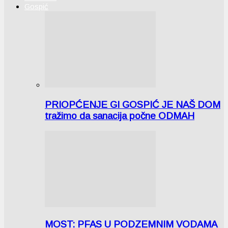
Gospić
PRIOPĆENJE GI GOSPIĆ JE NAŠ DOM
tražimo da sanacija počne ODMAH
MOST: PFAS U PODZEMNIM VODAMA