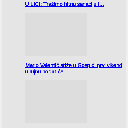
U LICI: Tražimo hitnu sanaciju i…
Mario Valentić stiže u Gospić: prvi vikend
u rujnu hodat će…