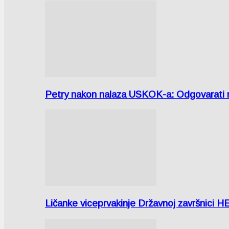
Petry nakon nalaza USKOK-a: Odgovarati m
Ličanke viceprvakinje Državnoj završnici H