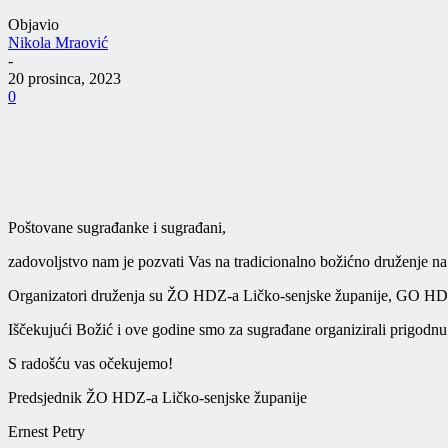
Objavio
Nikola Mraović
-
20 prosinca, 2023
0
Poštovane sugrađanke i sugrađani,
zadovoljstvo nam je pozvati Vas na tradicionalno božićno druženje na g
Organizatori druženja su ŽO HDZ-a Ličko-senjske županije, GO HDZ-a
Iščekujući Božić i ove godine smo za sugrađane organizirali prigodnu
S radošću vas očekujemo!
Predsjednik ŽO HDZ-a Ličko-senjske županije
Ernest Petry