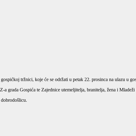
ospićkoj tržnici, koje će se održati u petak 22. prosinca na ulazu u gos
 grada Gospića te Zajednice utemeljitelja, branitelja, žena i Mladež
 dobrodošlicu.