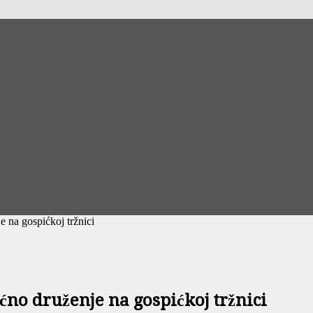
 na gospićkoj tržnici
ćno druženje na gospićkoj tržnici