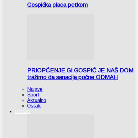
Gospićka placa petkom
PRIOPĆENJE GI GOSPIĆ JE NAŠ DOM
tražimo da sanacija počne ODMAH
Najave
Sport
Aktualno
Ostalo
Otočac