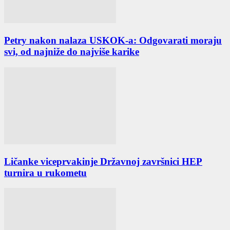
Petry nakon nalaza USKOK-a: Odgovarati moraju
svi, od najniže do najviše karike
Ličanke viceprvakinje Državnoj završnici HEP
turnira u rukometu