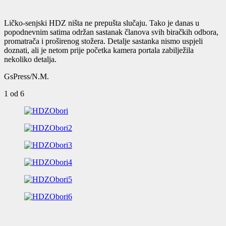
Ličko-senjski HDZ ništa ne prepušta slučaju. Tako je danas u
popodnevnim satima održan sastanak članova svih biračkih odbora,
promatrača i proširenog stožera. Detalje sastanka nismo uspjeli
doznati, ali je netom prije početka kamera portala zabilježila
nekoliko detalja.
GsPress/N.M.
1
od 6