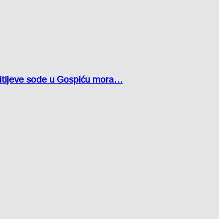
 litijeve sode u Gospiću mora…