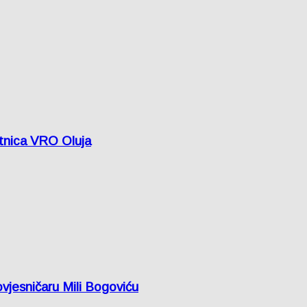
etnica VRO Oluja
vjesničaru Mili Bogoviću