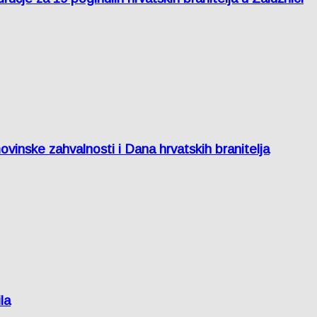
inske zahvalnosti i Dana hrvatskih branitelja
la