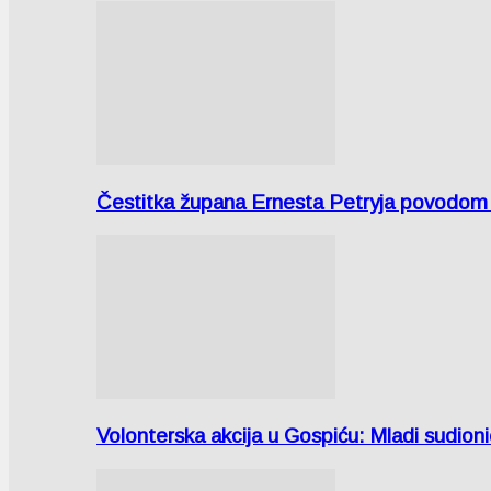
Čestitka župana Ernesta Petryja povodom
Volonterska akcija u Gospiću: Mladi sudio