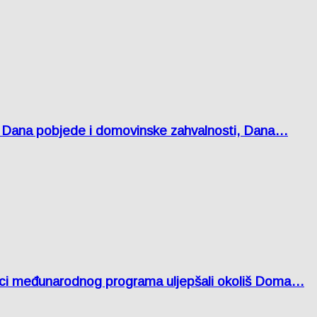
 Dana pobjede i domovinske zahvalnosti, Dana…
nici međunarodnog programa uljepšali okoliš Doma…