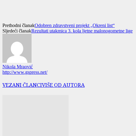
Prethodni članak
Odobren zdravstveni projekt „Okreni list“
Sljedeći članak
Rezultati utakmica 3. kola ljetne malonogometne lige
Nikola Mraović
http://www.gspress.net/
VEZANI ČLANCI
VIŠE OD AUTORA