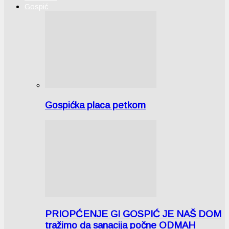
Gospić
Gospićka placa petkom
PRIOPĆENJE GI GOSPIĆ JE NAŠ DOM
tražimo da sanacija počne ODMAH