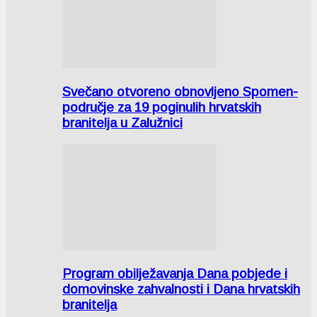
Svečano otvoreno obnovljeno Spomen-
područje za 19 poginulih hrvatskih
branitelja u Zalužnici
Program obilježavanja Dana pobjede i
domovinske zahvalnosti i Dana hrvatskih
branitelja