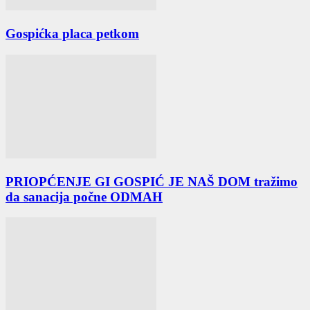
Gospićka placa petkom
PRIOPĆENJE GI GOSPIĆ JE NAŠ DOM tražimo
da sanacija počne ODMAH