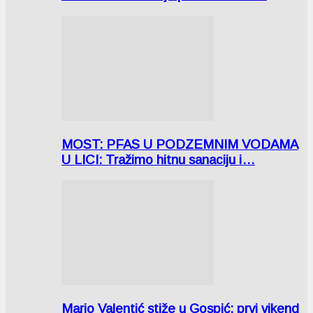
MOST: PFAS U PODZEMNIM VODAMA
U LICI: Tražimo hitnu sanaciju i…
Mario Valentić stiže u Gospić: prvi vikend