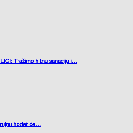
: Tražimo hitnu sanaciju i…
u rujnu hodat će…