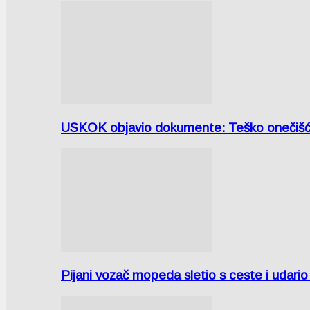
USKOK objavio dokumente: Teško onečiš
Pijani vozač mopeda sletio s ceste i udari