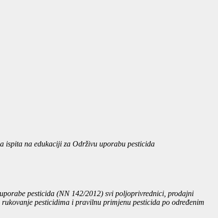
ja ispita na edukaciji za Održivu uporabu pesticida
 uporabe pesticida (NN 142/2012) svi poljoprivrednici, prodajni
urno rukovanje pesticidima i pravilnu primjenu pesticida po određenim