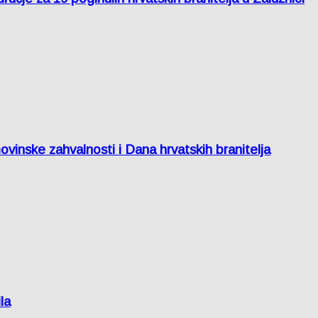
inske zahvalnosti i Dana hrvatskih branitelja
la