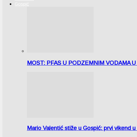
Gospić
MOST: PFAS U PODZEMNIM VODAMA U LICI
Mario Valentić stiže u Gospić: prvi vikend 