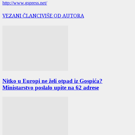
http://www.gspress.net/
VEZANI ČLANCI
VIŠE OD AUTORA
Nitko u Europi ne želi otpad iz Gospića?
Ministarstvo poslalo upite na 62 adrese