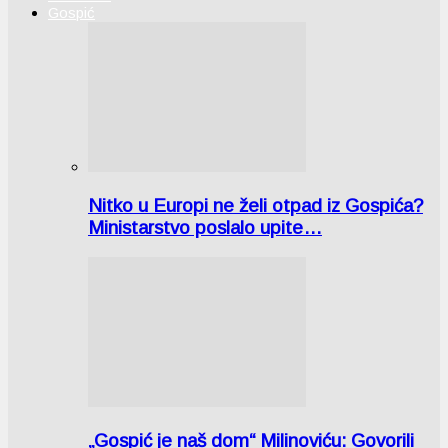
Gospić
Nitko u Europi ne želi otpad iz Gospića?
Ministarstvo poslalo upite…
„Gospić je naš dom“ Milinoviću: Govorili