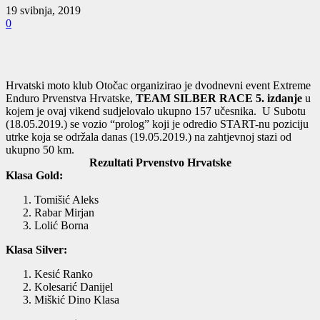
19 svibnja, 2019
0
Hrvatski moto klub Otočac organizirao je dvodnevni event Extreme
Enduro Prvenstva Hrvatske,
TEAM SILBER RACE 5. izdanje
u
kojem je ovaj vikend sudjelovalo ukupno 157 učesnika. U Subotu
(18.05.2019.) se vozio “prolog” koji je odredio START-nu poziciju
utrke koja se održala danas (19.05.2019.) na zahtjevnoj stazi od
ukupno 50 km.
Rezultati Prvenstvo Hrvatske
Klasa Gold:
Tomišić Aleks
Rabar Mirjan
Lolić Borna
Klasa Silver:
Kesić Ranko
Kolesarić Danijel
Miškić Dino Klasa