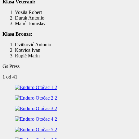
Klasa Veterani:
Vozila Robert
Đurak Antonio
Marić Tomislav
Klasa Bronze:
Cvitković Antonio
Kotvica Ivan
Rupić Marin
Gs Press
1
od 41