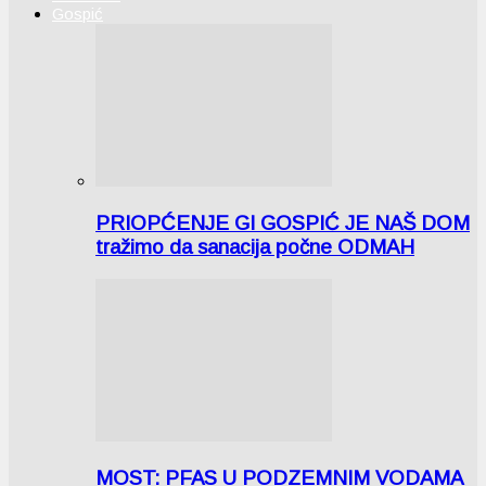
Gospić
PRIOPĆENJE GI GOSPIĆ JE NAŠ DOM
tražimo da sanacija počne ODMAH
MOST: PFAS U PODZEMNIM VODAMA