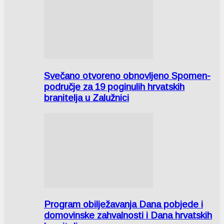
Svečano otvoreno obnovljeno Spomen-
područje za 19 poginulih hrvatskih
branitelja u Zalužnici
Program obilježavanja Dana pobjede i
domovinske zahvalnosti i Dana hrvatskih