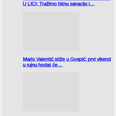
U LICI: Tražimo hitnu sanaciju i…
Mario Valentić stiže u Gospić: prvi vikend
u rujnu hodat će…